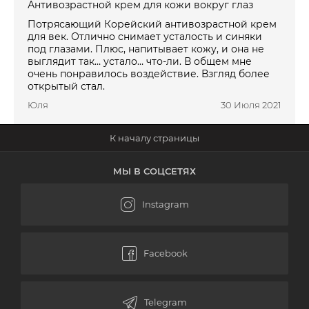
Антивозрастной крем для кожи вокруг глаз
Потрясающий Корейский антивозрастной крем
для век. Отлично снимает усталость и синяки
под глазами. Плюс, напитывает кожу, и она не
выглядит так… устало… что-ли. В общем мне
очень понравилось воздействие. Взгляд более
открытый стал.
Юля
30 Июля 2021
МЫ В СОЦСЕТЯХ