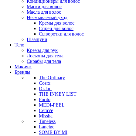
Кондиционеры для волос
Маски для волос
Масла для волос
Несмываемый уход
Кремы для волос
Спреи для волос
Сыворотки для волос
Шампуни
Тело
Кремы для рук
Лосьоны для тела
Скрабы для тела
Макияж
Бренды
The Ordinary
Cosrx
Dr.Jart
THE INKEY LIST
Purito
MEDI-PEEL
CeraVe
Missha
Timeless
Laneige
SOME BY MI