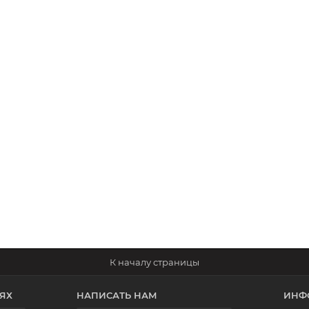
ЯХ
НАПИСАТЬ НАМ
ИНФ