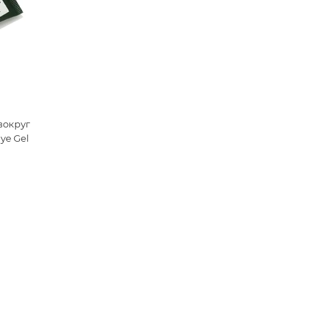
вокруг
ye Gel