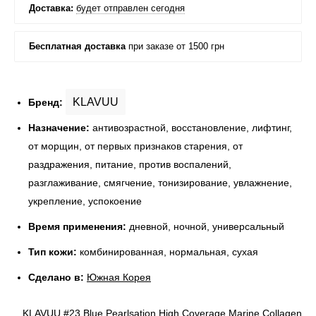
KLAVUU
Бренд:
Назначение:
антивозрастной, восстановление, лифтинг,
от морщин, от первых признаков старения, от
раздражения, питание, против воспалений,
разглаживание, смягчение, тонизирование, увлажнение,
укрепление, успокоение
Время применения:
дневной, ночной, универсальный
Тип кожи:
комбинированная, нормальная, сухая
Сделано в:
Южная Корея
KLAVUU #23 Blue Pearlsation High Coverage Marine Collagen