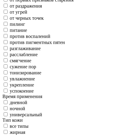
от раздражения
от угрей
от черных точек
пилинг
питание
против воспалений
против пигментных пятен
разглаживание
расслабление
смягчение
сужение пор
тонизирование
увлажнение
укрепление
успокоение
Время применения
дневной
ночной
универсальный
Тип кожи
все типы
жирная