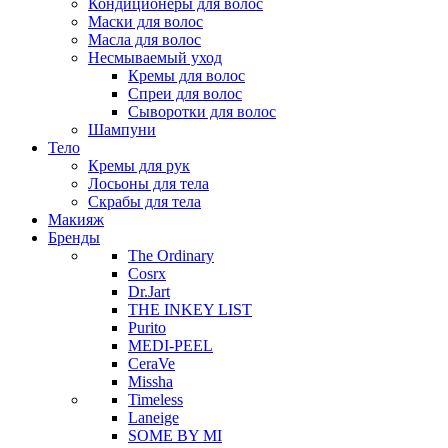
Кондиционеры для волос
Маски для волос
Масла для волос
Несмываемый уход
Кремы для волос
Спреи для волос
Сыворотки для волос
Шампуни
Тело
Кремы для рук
Лосьоны для тела
Скрабы для тела
Макияж
Бренды
The Ordinary
Cosrx
Dr.Jart
THE INKEY LIST
Purito
MEDI-PEEL
CeraVe
Missha
Timeless
Laneige
SOME BY MI