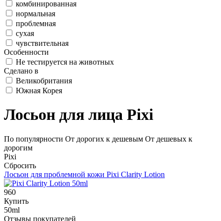
комбинированная
нормальная
проблемная
сухая
чувствительная
Особенности
Не тестируется на животных
Сделано в
Великобритания
Южная Корея
Лосьон для лица Pixi
По популярности
От дорогих к дешевым
От дешевых к
дорогим
Pixi
Сбросить
Лосьон для проблемной кожи
Pixi Clarity Lotion
960
Купить
50ml
Отзывы покупателей