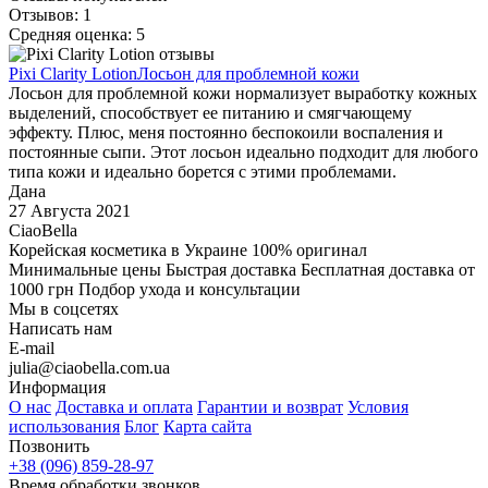
Отзывов: 1
Средняя оценка: 5
Pixi Clarity Lotion
Лосьон для проблемной кожи
Лосьон для проблемной кожи нормализует выработку кожных
выделений, способствует ее питанию и смягчающему
эффекту. Плюс, меня постоянно беспокоили воспаления и
постоянные сыпи. Этот лосьон идеально подходит для любого
типа кожи и идеально борется с этими проблемами.
Дана
27 Августа 2021
CiaoBella
Корейская косметика в Украине
100% оригинал
Минимальные цены
Быстрая доставка
Бесплатная доставка от
1000 грн
Подбор ухода и консультации
Мы в соцсетях
Написать нам
E-mail
julia@ciaobella.com.ua
Информация
О нас
Доставка и оплата
Гарантии и возврат
Условия
использования
Блог
Карта сайта
Позвонить
+38 (096) 859-28-97
Время обработки звонков