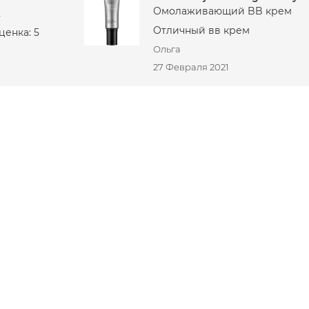
Омолаживающий BB крем
2
Отличный вв крем
ценка: 5
Ольга
27 Февраля 2021