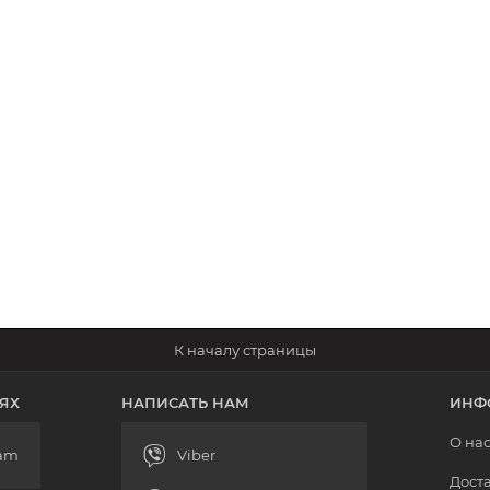
ЯХ
НАПИСАТЬ НАМ
ИНФ
О на
Доста