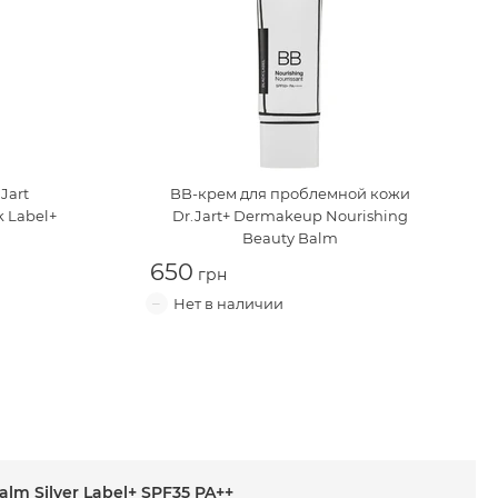
.Jart
BB-крем для проблемной кожи
k Label+
Dr.Jart+ Dermakeup Nourishing
Beauty Balm
650
alm Silver Label+ SPF35 PA++