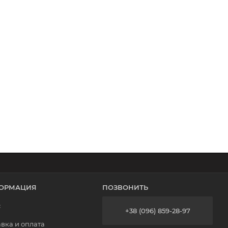
ОРМАЦИЯ
ПОЗВОНИТЬ
с
+38 (096) 859-28-97
вка и оплата