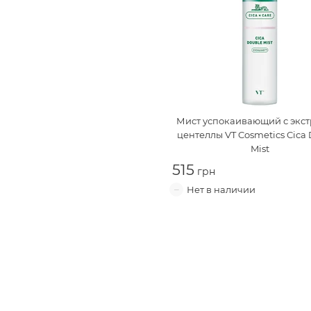
Мист успокаивающий с экст
центеллы
VT Cosmetics Cica
Mist
515