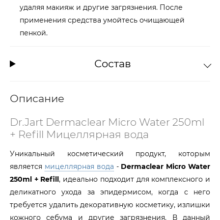
удаляя макияж и другие загрязнения. После
применения средства умойтесь очищающей
пенкой.
Состав
Описание
Dr.Jart Dermaclear Micro Water 250ml
+ Refill Мицеллярная вода
Уникальный косметический продукт, которым
является
мицеллярная вода
-
Dermaclear Micro Water
250ml + Refill
, идеально подходит для комплексного и
деликатного ухода за эпидермисом, когда с него
требуется удалить декоративную косметику, излишки
кожного себума и другие загрязнения. В данный