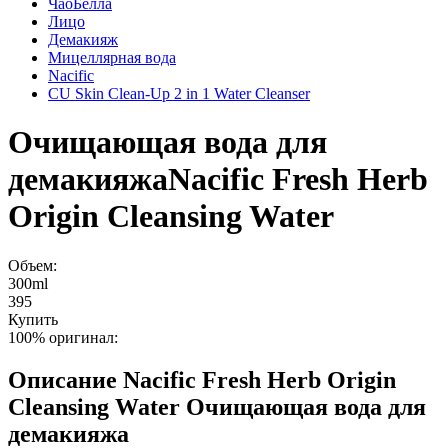
ЧаоБелла
Лицо
Демакияж
Мицеллярная вода
Nacific
CU Skin Clean-Up 2 in 1 Water Cleanser
Очищающая вода для
демакияжа
Nacific Fresh Herb
Origin Cleansing Water
Объем:
300ml
395
Купить
100% оригинал:
Описание
Nacific Fresh Herb Origin
Cleansing Water Очищающая вода для
демакияжа