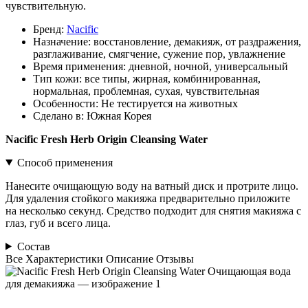
чувствительную.
Бренд:
Nacific
Назначение:
восстановление, демакияж, от раздражения,
разглаживание, смягчение, сужение пор, увлажнение
Время применения:
дневной, ночной, универсальный
Тип кожи:
все типы, жирная, комбинированная,
нормальная, проблемная, сухая, чувствительная
Особенности:
Не тестируется на животных
Сделано в:
Южная Корея
Nacific Fresh Herb Origin Cleansing Water
Способ применения
Нанесите очищающую воду на ватный диск и протрите лицо.
Для удаления стойкого макияжа предварительно приложите
на несколько секунд. Средство подходит для снятия макияжа с
глаз, губ и всего лица.
Состав
Все
Характеристики
Описание
Отзывы