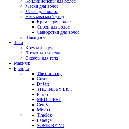
Кондиционеры для волос
Маски для волос
Масла для волос
Несмываемый уход
Кремы для волос
Спреи для волос
Сыворотки для волос
Шампуни
Тело
Кремы для рук
Лосьоны для тела
Скрабы для тела
Макияж
Бренды
The Ordinary
Cosrx
Dr.Jart
THE INKEY LIST
Purito
MEDI-PEEL
CeraVe
Missha
Timeless
Laneige
SOME BY MI