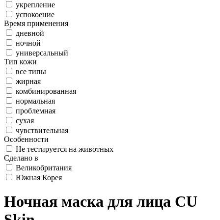
укрепление
успокоение
Время применения
дневной
ночной
универсальный
Тип кожи
все типы
жирная
комбинированная
нормальная
проблемная
сухая
чувствительная
Особенности
Не тестируется на животных
Сделано в
Великобритания
Южная Корея
Ночная маска для лица CU
Skin