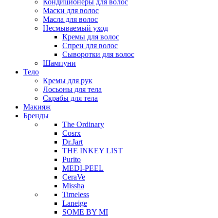
Кондиционеры для волос
Маски для волос
Масла для волос
Несмываемый уход
Кремы для волос
Спреи для волос
Сыворотки для волос
Шампуни
Тело
Кремы для рук
Лосьоны для тела
Скрабы для тела
Макияж
Бренды
The Ordinary
Cosrx
Dr.Jart
THE INKEY LIST
Purito
MEDI-PEEL
CeraVe
Missha
Timeless
Laneige
SOME BY MI