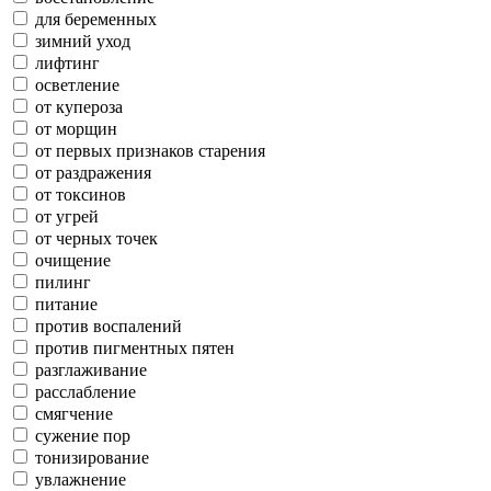
для беременных
зимний уход
лифтинг
осветление
от купероза
от морщин
от первых признаков старения
от раздражения
от токсинов
от угрей
от черных точек
очищение
пилинг
питание
против воспалений
против пигментных пятен
разглаживание
расслабление
смягчение
сужение пор
тонизирование
увлажнение