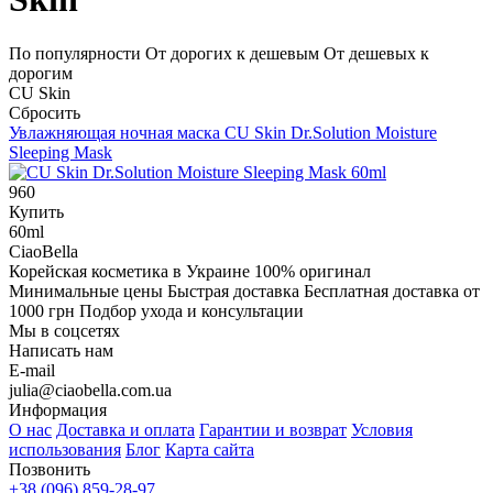
По популярности
От дорогих к дешевым
От дешевых к
дорогим
CU Skin
Сбросить
Увлажняющая ночная маска
CU Skin Dr.Solution Moisture
Sleeping Mask
960
Купить
60ml
CiaoBella
Корейская косметика в Украине
100% оригинал
Минимальные цены
Быстрая доставка
Бесплатная доставка от
1000 грн
Подбор ухода и консультации
Мы в соцсетях
Написать нам
E-mail
julia@ciaobella.com.ua
Информация
О нас
Доставка и оплата
Гарантии и возврат
Условия
использования
Блог
Карта сайта
Позвонить
+38 (096) 859-28-97