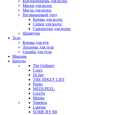
Кондиционеры для волос
Маски для волос
Масла для волос
Несмываемый уход
Кремы для волос
Спреи для волос
Сыворотки для волос
Шампуни
Тело
Кремы для рук
Лосьоны для тела
Скрабы для тела
Макияж
Бренды
The Ordinary
Cosrx
Dr.Jart
THE INKEY LIST
Purito
MEDI-PEEL
CeraVe
Missha
Timeless
Laneige
SOME BY MI