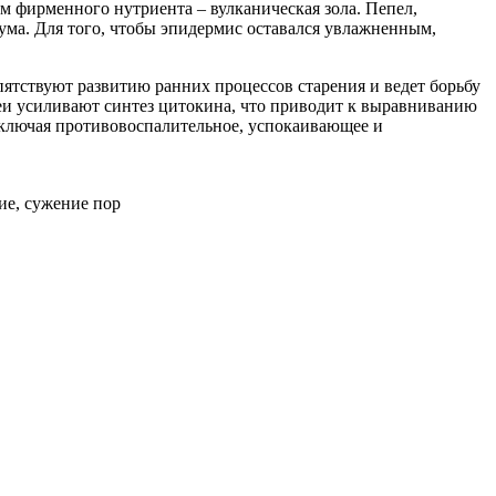
 фирменного нутриента – вулканическая зола. Пепел,
ума. Для того, чтобы эпидермис оставался увлажненным,
ятствуют развитию ранних процессов старения и ведет борьбу
еи усиливают синтез цитокина, что приводит к выравниванию
ключая противовоспалительное, успокаивающее и
ие, сужение пор