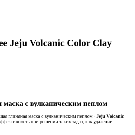
ee Jeju Volcanic Color Clay
ая маска с вулканическим пеплом
ая глиняная маска с вулканическим пеплом -
Jeju Volcanic
эффективность при решении таких задач, как удаление