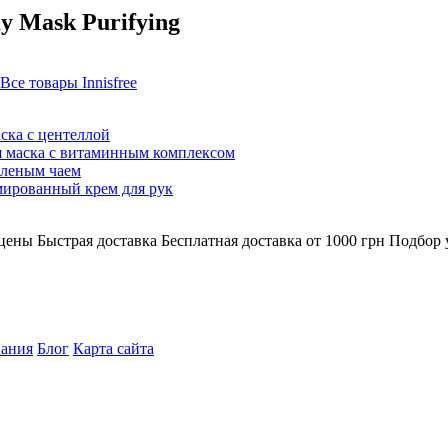
ay Mask Purifying
Все товары
Innisfree
аска с центеллой
яная маска с витаминным комплексом
зеленым чаем
фюмированный крем для рук
цены
Быстрая доставка
Бесплатная доставка от 1000 грн
Подбор 
вания
Блог
Карта сайта