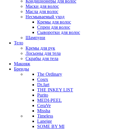
Кондиционеры для волос
Маски для волос
Масла для волос
Несмываемый уход
Кремы для волос
Спреи для волос
Сыворотки для волос
Шампуни
Тело
Кремы для рук
Лосьоны для тела
Скрабы для тела
Макияж
Бренды
The Ordinary
Cosrx
Dr.Jart
THE INKEY LIST
Purito
MEDI-PEEL
CeraVe
Missha
Timeless
Laneige
SOME BY MI