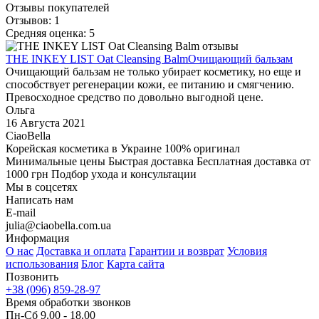
Отзывы покупателей
Отзывов: 1
Средняя оценка: 5
THE INKEY LIST Oat Cleansing Balm
Очищающий бальзам
Очищающий бальзам не только убирает косметику, но еще и
способствует регенерации кожи, ее питанию и смягчению.
Превосходное средство по довольно выгодной цене.
Ольга
16 Августа 2021
CiaoBella
Корейская косметика в Украине
100% оригинал
Минимальные цены
Быстрая доставка
Бесплатная доставка от
1000 грн
Подбор ухода и консультации
Мы в соцсетях
Написать нам
E-mail
julia@ciaobella.com.ua
Информация
О нас
Доставка и оплата
Гарантии и возврат
Условия
использования
Блог
Карта сайта
Позвонить
+38 (096) 859-28-97
Время обработки звонков
Пн-Сб 9.00 - 18.00