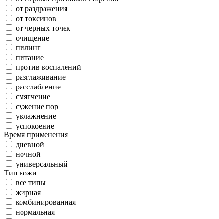
от раздражения
от токсинов
от черных точек
очищение
пилинг
питание
против воспалений
разглаживание
расслабление
смягчение
сужение пор
увлажнение
успокоение
Время применения
дневной
ночной
универсальный
Тип кожи
все типы
жирная
комбинированная
нормальная