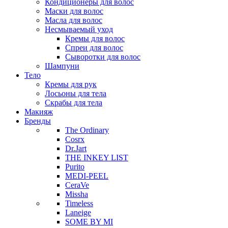
Кондиционеры для волос
Маски для волос
Масла для волос
Несмываемый уход
Кремы для волос
Спреи для волос
Сыворотки для волос
Шампуни
Тело
Кремы для рук
Лосьоны для тела
Скрабы для тела
Макияж
Бренды
The Ordinary
Cosrx
Dr.Jart
THE INKEY LIST
Purito
MEDI-PEEL
CeraVe
Missha
Timeless
Laneige
SOME BY MI