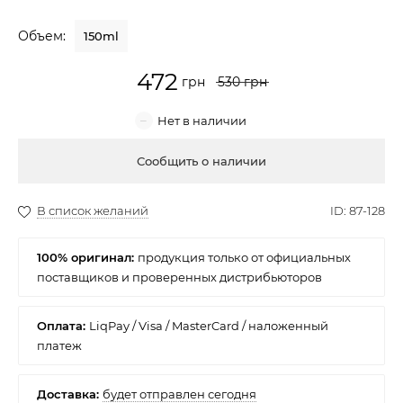
Крем для лица
Объем:
150ml
Крем-гель
530
Эмульсия
Лосьон для лица
Купить
Масло для лица
Солнцезащитный крем
100% оригинал:
Наборы косметики