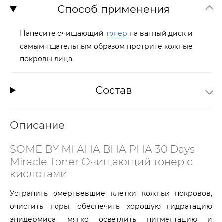
Способ применения
Нанесите очищающий
тонер
на ватный диск и
самым тщательным образом протрите кожные
покровы лица.
Состав
Описание
SOME BY MI AHA BHA PHA 30 Days
Miracle Toner Очищающий тонер с
кислотами
Устранить омертвевшие клетки кожных покровов,
очистить поры, обеспечить хорошую гидратацию
эпидермиса, мягко осветлить пигментацию и