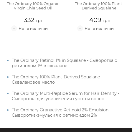
The Ordinary 100% Organic
The Ordinary 100% Plant-
Virgin Chia Seed Oil
Derived Squalane
332
409
The Ordinary Retinol 1% in Squalane - Сыворотка с
ретинолом 1% в сквалане
The Ordinary 100% Plant-Derived Squalane -
Сквалановое масло
The Ordinary Multi-Peptide Serum for Hair Density -
Сыворотка для увеличения густоты волос
The Ordinary Granactive Retinoid 2% Emulsion -
Сыворотка-эмульсия с ретиноидом 2%