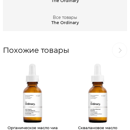
The Ordinary
эластина, благодаря чему повышается упругость
кожи, улучшается ее тонус и тургор, а также цвет
Все товары
лица становится здоровым.
The Ordinary
Похожие товары
Органическое масло чиа
Сквалановое масло