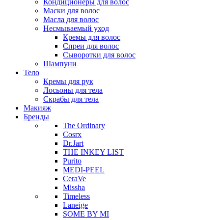
Кондиционеры для волос
Маски для волос
Масла для волос
Несмываемый уход
Кремы для волос
Спреи для волос
Сыворотки для волос
Шампуни
Тело
Кремы для рук
Лосьоны для тела
Скрабы для тела
Макияж
Бренды
The Ordinary
Cosrx
Dr.Jart
THE INKEY LIST
Purito
MEDI-PEEL
CeraVe
Missha
Timeless
Laneige
SOME BY MI