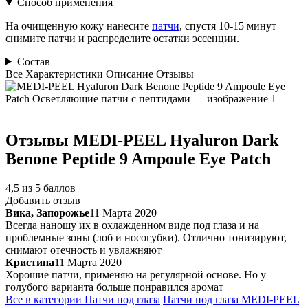
Способ применения
На очищенную кожу нанесите
патчи
, спустя 10-15 минут
снимите патчи и распределите остатки эссенции.
Состав
Все
Характеристики
Описание
Отзывы
Отзывы
MEDI-PEEL Hyaluron Dark
Benone Peptide 9 Ampoule Eye Patch
4,5 из 5 баллов
Добавить отзыв
Вика, Запорожье
11 Марта 2020
Всегда наношу их в охлажденном виде под глаза и на
проблемные зоны (лоб и носогубки). Отлично тонизируют,
снимают отечность и увлажняют
Кристина
11 Марта 2020
Хорошие патчи, применяю на регулярной основе. Но у
голубого варианта больше понравился аромат
Все в категории
Патчи под глаза
Патчи под глаза
MEDI-PEEL