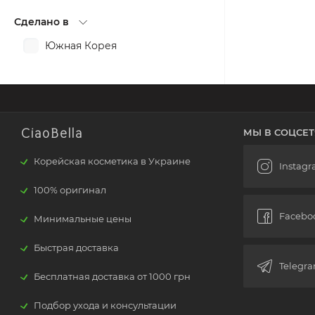
Сделано в
Южная Корея
CiaoBella
МЫ В СОЦСЕТ
Корейская косметика в Украине
100% оригинал
Минимальные цены
Быстрая доставка
Бесплатная доставка от 1000 грн
Подбор ухода и консультации