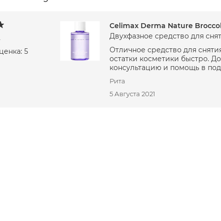
Celimax Derma Nature Broccol
Двухфазное средство для сня
2
Отличное средство для снятия
ценка: 5
остатки косметики быстро. До
консультацию и помощь в под
Рита
5 Августа 2021