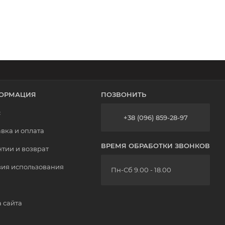
ОРМАЦИЯ
ПОЗВОНИТЬ
с
+38 (096) 859-28-97
вка и оплата
ВРЕМЯ ОБРАБОТКИ ЗВОНКОВ
тии и возврат
вия использования
Пн-Сб 9.00 - 18.00
 сайта