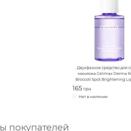
Двухфазное средство для 
макияжа
Celimax Derma N
Broccoli Spot Brightening Li
Remover
165
ы покупателей