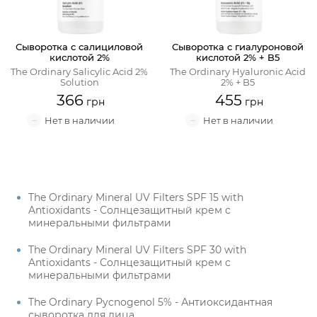
Сыворотка с салициловой
Сыворотка с гиалуроновой
кислотой 2%
кислотой 2% + B5
The Ordinary Salicylic Acid 2%
The Ordinary Hyaluronic Acid
Solution
2% + B5
366
455
The Ordinary Mineral UV Filters SPF 15 with
Antioxidants - Солнцезащитный крем с
минеральными фильтрами
The Ordinary Mineral UV Filters SPF 30 with
Antioxidants - Солнцезащитный крем с
минеральными фильтрами
The Ordinary Pycnogenol 5% - Антиоксидантная
сыворотка для лица