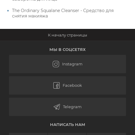
The Ordinary Squalane Cleanser - Средство для
снятия макияжа
МЫ В СОЦСЕТЯХ
НАПИСАТЬ НАМ