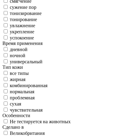
смягчение
сужение пор
тонизирование
тонирование
увлажнение
укрепление
успокоение
Время применения
дневной
ночной
универсальный
Тип кожи
все типы
жирная
комбинированная
нормальная
проблемная
сухая
чувствительная
Особенности
Не тестируется на животных
Сделано в
Великобритания