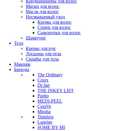
Кондиционеры для волос
Маски для волос
Масла для волос
Несмываемый уход
Кремы для волос
Спреи для волос
Сыворотки для волос
Шампуни
Тело
Кремы для рук
Лосьоны для тела
Скрабы для тела
Макияж
Бренды
The Ordinary
Cosrx
Dr.Jart
THE INKEY LIST
Purito
MEDI-PEEL
CeraVe
Missha
Timeless
Laneige
SOME BY MI