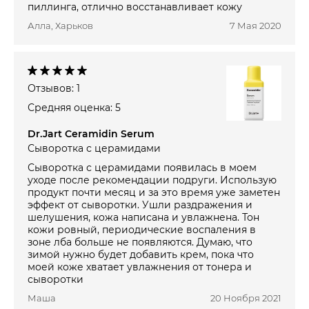
пиллинга, отлично восстанавливает кожу
Алла, Харьков
7 Мая 2020
Отзывов: 1
Средняя оценка: 5
Dr.Jart Ceramidin Serum
Сыворотка с церамидами
Сыворотка с церамидами появилась в моем
уходе после рекомендации подруги. Использую
продукт почти месяц и за это время уже заметен
эффект от сыворотки. Ушли раздражения и
шелушения, кожа написана и увлажнена. Тон
кожи ровный, периодические воспаления в
зоне лба больше не появляются. Думаю, что
зимой нужно будет добавить крем, пока что
моей коже хватает увлажнения от тонера и
сыворотки
Маша
20 Ноября 2021