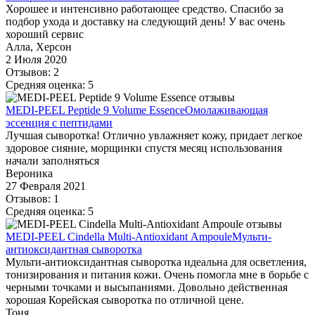
Хорошее и интенсивно работающее средство. Спасибо за
подбор ухода и доставку на следующий день! У вас очень
хороший сервис
Алла, Херсон
2 Июля 2020
Отзывов: 2
Средняя оценка: 5
MEDI-PEEL Peptide 9 Volume Essence
Омолаживающая
эссенция с пептидами
Лучшая сыворотка! Отлично увлажняет кожу, придает легкое
здоровое сияние, морщинки спустя месяц использования
начали заполняться
Вероника
27 Февраля 2021
Отзывов: 1
Средняя оценка: 5
MEDI-PEEL Cindella Multi-Antioxidant Ampoule
Мульти-
антиоксидантная сыворотка
Мульти-антиоксидантная сыворотка идеальна для осветления,
тонизирования и питания кожи. Очень помогла мне в борьбе с
черными точками и высыпаниями. Довольно действенная
хорошая Корейская сыворотка по отличной цене.
Тоня