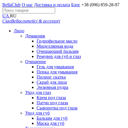
BellaClub
О нас
Доставка и оплата
Блог
+38 (096) 859-28-97
UA
RU
CiaoBella
cosmetici & accessori
Лицо
Демакияж
Гидрофильное масло
Мицеллярная вода
Очищающий бальзам
Ремувер для губ и глаз
Очищение
Гель для умывания
Пенка для умывания
Пилинг скатка
Скраб для лица
Энзимная пудра
Уход для глаз
Крем под глаза
Патчи под глаза
Сыворотка под глаза
Уход для губ
Бальзам для губ
Маска для губ