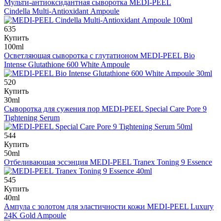
Мульти-антиоксидантная сыворотка
MEDI-PEEL
Cindella Multi-Antioxidant Ampoule
635
Купить
100ml
Осветляющая сыворотка с глутатионом
MEDI-PEEL Bio
Intense Glutathione 600 White Ampoule
520
Купить
30ml
Сыворотка для сужения пор
MEDI-PEEL Special Care Pore 9
Tightening Serum
544
Купить
50ml
Отбеливающая эссэнция
MEDI-PEEL Tranex Toning 9 Essence
545
Купить
40ml
Ампула с золотом для эластичности кожи
MEDI-PEEL Luxury
24K Gold Ampoule