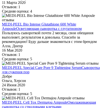
11 Марта 2020
Отзывов: 1
Средняя оценка: 4
MEDI-PEEL Bio Intense Glutathione 600 White
Ampoule
Осветляющая сыворотка с глутатионом
Пользуюсь сывороткой почти 2 месяца, свои обещания
выполняет, результатом я довольна. Спасибо за
рекомендацию! Буду дальше знакомиться с этим брендом
Алла, Днепр
16 Мая 2020
Отзывов: 1
Средняя оценка: 5
MEDI-PEEL Special Care Pore 9 Tightening Serum
Сыворотка
для сужения пор
Добре
Ольга, Херсон
24 Июня 2020
Отзывов: 1
Средняя оценка: 5
MEDI-PEEL Cell Tox Dermajou Ampoule
Омолаживающая
сыворотка со стволовыми клетками