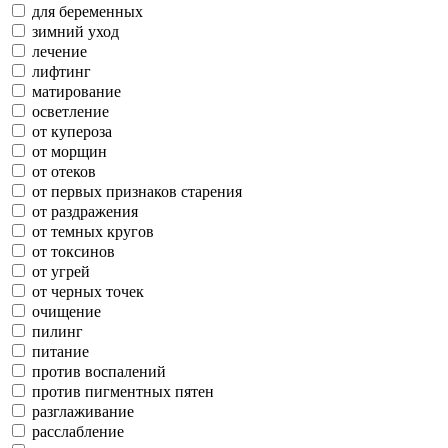
для беременных
зимний уход
лечение
лифтинг
матирование
осветление
от купероза
от морщин
от отеков
от первых признаков старения
от раздражения
от темных кругов
от токсинов
от угрей
от черных точек
очищение
пилинг
питание
против воспалений
против пигментных пятен
разглаживание
расслабление