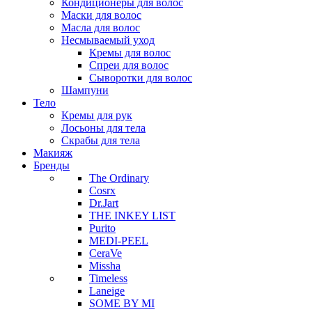
Кондиционеры для волос
Маски для волос
Масла для волос
Несмываемый уход
Кремы для волос
Спреи для волос
Сыворотки для волос
Шампуни
Тело
Кремы для рук
Лосьоны для тела
Скрабы для тела
Макияж
Бренды
The Ordinary
Cosrx
Dr.Jart
THE INKEY LIST
Purito
MEDI-PEEL
CeraVe
Missha
Timeless
Laneige
SOME BY MI