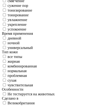
смягчение
сужение пор
тонизирование
тонирование
увлажнение
укрепление
успокоение
Время применения
дневной
ночной
универсальный
Тип кожи
все типы
жирная
комбинированная
нормальная
проблемная
сухая
чувствительная
Особенности
Не тестируется на животных
Сделано в
Великобритания