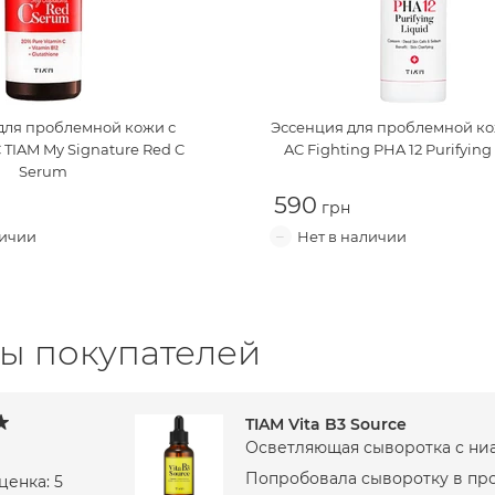
для проблемной кожи с
Эссенция для проблемной к
С
TIAM My Signature Red C
AC Fighting PHA 12 Purifying
Serum
590
ы покупателей
TIAM Vita B3 Source
Осветляющая сыворотка с н
Попробовала сыворотку в про
ценка: 5