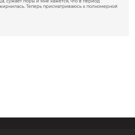
а, сужает поры и мне кажется, что в период
 жирнилась. Теперь присматриваюсь к полномерной