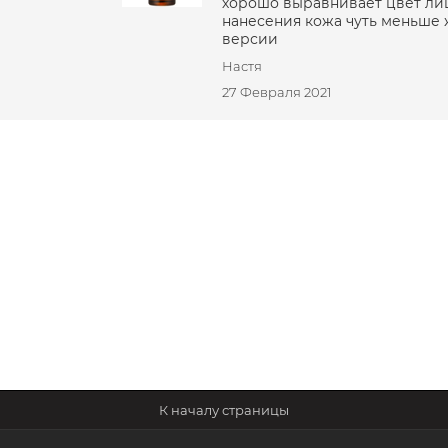
хорошо выравнивает цвет лиц
нанесения кожа чуть меньше
версии
Настя
27 Февраля 2021