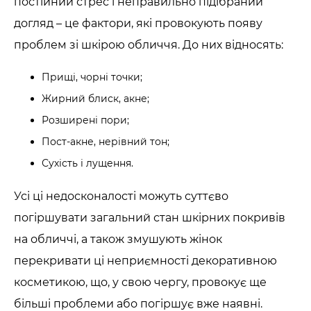
постійний стрес і неправильно підібраний
догляд – це фактори, які провокують появу
проблем зі шкірою обличчя. До них відносять:
Прищі, чорні точки;
Жирний блиск, акне;
Розширені пори;
Пост-акне, нерівний тон;
Сухість і лущення.
Усі ці недосконалості можуть суттєво
погіршувати загальний стан шкірних покривів
на обличчі, а також змушують жінок
перекривати ці неприємності декоративною
косметикою, що, у свою чергу, провокує ще
більші проблеми або погіршує вже наявні.