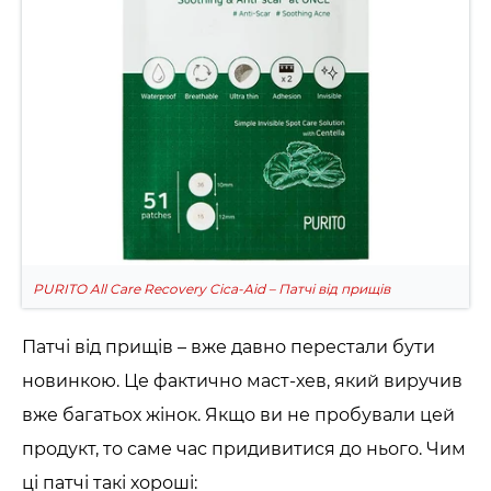
PURITO All Care Recovery Cica-Aid – Патчі від прищів
Патчі від прищів – вже давно перестали бути
новинкою. Це фактично маст-хев, який виручив
вже багатьох жінок. Якщо ви не пробували цей
продукт, то саме час придивитися до нього. Чим
ці патчі такі хороші: