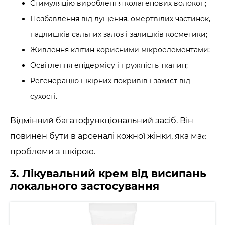
Стимуляцію вироблення колагенових волокон;
Позбавлення від лущення, омертвілих частинок,
надлишків сальних залоз і залишків косметики;
Живлення клітин корисними мікроелементами;
Освітлення епідермісу і пружність тканин;
Регенерацію шкірних покривів і захист від
сухості.
Відмінний багатофункціональний засіб. Він
повинен бути в арсеналі кожної жінки, яка має
проблеми з шкірою.
3. Лікувальний крем від висипань
локального застосування