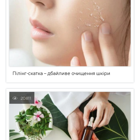
Пілінг-скатка – дбайливе очищення шкіри