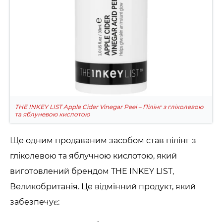
THE INKEY LIST Apple Cider Vinegar Peel – Пілінг з гліколевою
та яблуневою кислотою
Ще одним продаваним засобом став пілінг з
гліколевою та яблучною кислотою, який
виготовлений брендом THE INKEY LIST,
Великобританія. Це відмінний продукт, який
забезпечує: