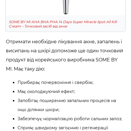
SOME BY MI AHA BHA PHA 14 Days Super Miracle Spot All Kill
Cream – Точковий засіб від акне
Отримати необхідне лікування акне, запалень і
висипань на шкірі допоможе ще один точковий
продукт від корейського виробника SOME BY
MI. Має таку дію:
Прибирає почервоніння і свербіж;
Має охолоджуючий ефект;
Запобігає поширенню запальних процесів на
інші ділянки шкіри;
Забезпечує нормалізацію роботи сальних залоз;
Сприяє швидкому загоєнню і регенерації