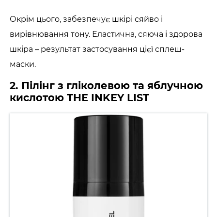
Окрім цього, забезпечує шкірі сяйво і
вирівнювання тону. Еластична, сяюча і здорова
шкіра – результат застосування цієї сплеш-
маски.
2. Пілінг з гліколевою та яблучною
кислотою THE INKEY LIST