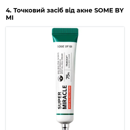
4. Точковий засіб від акне SOME BY
MI