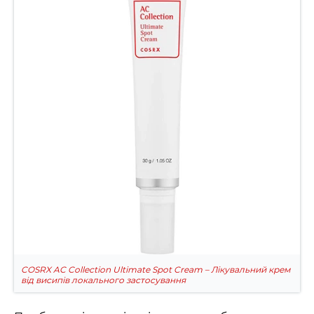
COSRX AC Collection Ultimate Spot Cream – Лікувальний крем
від висипів локального застосування