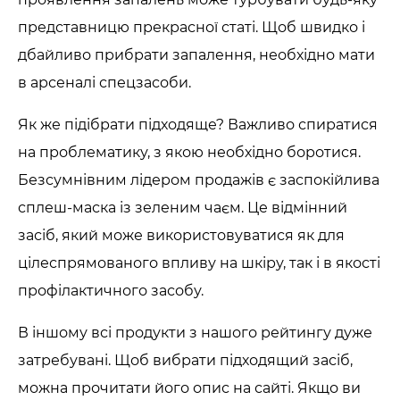
представницю прекрасної статі. Щоб швидко і
дбайливо прибрати запалення, необхідно мати
в арсеналі спецзасоби.
Як же підібрати підходяще? Важливо спиратися
на проблематику, з якою необхідно боротися.
Безсумнівним лідером продажів є заспокійлива
сплеш-маска із зеленим чаєм. Це відмінний
засіб, який може використовуватися як для
цілеспрямованого впливу на шкіру, так і в якості
профілактичного засобу.
В іншому всі продукти з нашого рейтингу дуже
затребувані. Щоб вибрати підходящий засіб,
можна прочитати його опис на сайті. Якщо ви