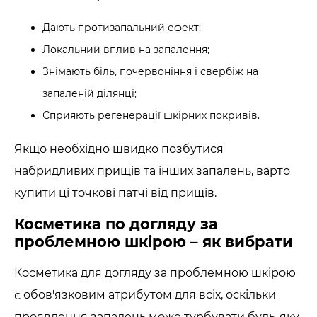
Дають протизапальний ефект;
Локальний вплив на запалення;
Знімають біль, почервоніння і свербіж на
запаленій ділянці;
Сприяють регенерації шкірних покривів.
Якщо необхідно швидко позбутися
набридливих прищів та інших запалень, варто
купити ці точкові патчі від прищів.
Косметика по догляду за
проблемною шкірою – як вибрати
Косметика для догляду за проблемною шкірою
є обов'язковим атрибутом для всіх, оскільки
проявлення запалень може турбувати будь-яку