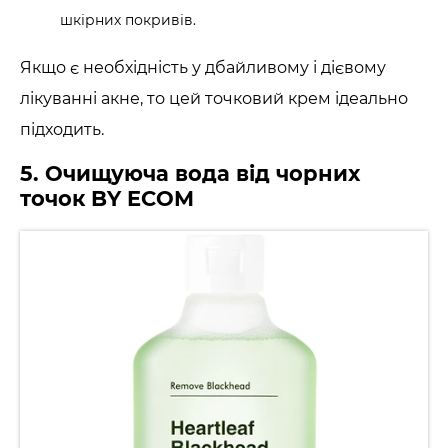
шкірних покривів.
Якщо є необхідність у дбайливому і дієвому
лікуванні акне, то цей точковий крем ідеально
підходить.
5. Очищуюча вода від чорних
точок BY ECOM