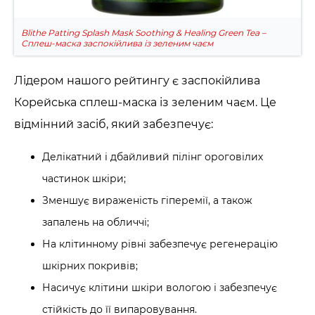
Blithe Patting Splash Mask Soothing & Healing Green Tea –
Сплеш-маска заспокійлива із зеленим чаєм
Лідером нашого рейтингу є заспокійлива
Корейська сплеш-маска із зеленим чаєм. Це
відмінний засіб, який забезпечує:
Делікатний і дбайливий пілінг ороговілих
частинок шкіри;
Зменшує вираженість гіперемії, а також
запалень на обличчі;
На клітинному рівні забезпечує регенерацію
шкірних покривів;
Насичує клітини шкіри вологою і забезпечує
стійкість до її випаровування.