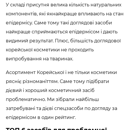
У складі присутня велика кількість натуральних
компонентів, які якнайкраще впливають на стан
епідермісу. Саме тому такі доглядові засоби
найкраще сприймаються епідермісом і дають
видимий результат. Плюс, більшість доглядової
корейської косметики не проходить
випробування на тваринах.
Асортимент Корейської і не тільки косметики
рясніє різноманіттям. Саме тому підібрати
дієвий і хороший косметичний засіб
проблематично. Ми зібрали найбільш
затребувані та дієві спецзасоби по догляду за
епідермісом в один рейтинг.