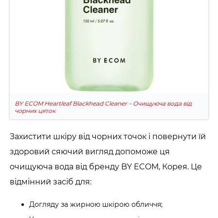
BY ECOM Heartleaf Blackhead Cleaner – Очищуюча вода від
чорних цяток
Захистити шкіру від чорних точок і повернути їй
здоровий сяючий вигляд допоможе ця
очищуюча вода від бренду BY ECOM, Корея. Це
відмінний засіб для:
Догляду за жирною шкірою обличчя;