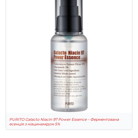
PURITO Galacto Niacin 97 Power Essence – Ферментована
есенція з ніацинамідом 5%