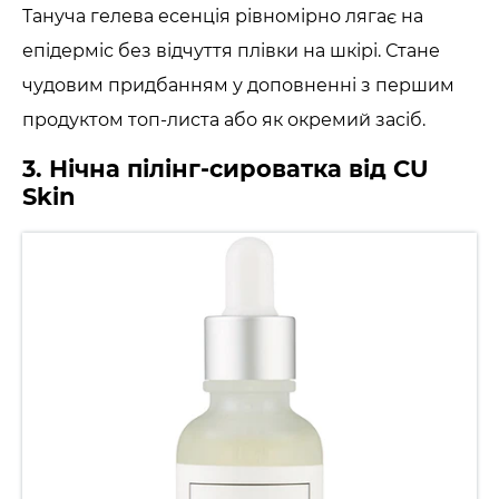
Тануча гелева есенція рівномірно лягає на
епідерміс без відчуття плівки на шкірі. Стане
чудовим придбанням у доповненні з першим
продуктом топ-листа або як окремий засіб.
3. Нічна пілінг-сироватка від CU
Skin