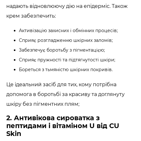
надають відновлюючу дію на епідерміс. Також
крем забезпечить:
Активізацію захисних і обмінних процесів;
Сприяє розгладженню шкірних заломів;
Забезпечує боротьбу з пігментацією;
Сприяє пружності та підтягнутості шкіри;
Бореться з тьмяністю шкірних покривів.
Це ідеальний засіб для тих, кому потрібна
допомога в боротьбі за красиву та доглянуту
шкіру без пігментних плям;
2. Антивікова сироватка з
пептидами і вітаміном U від CU
Skin