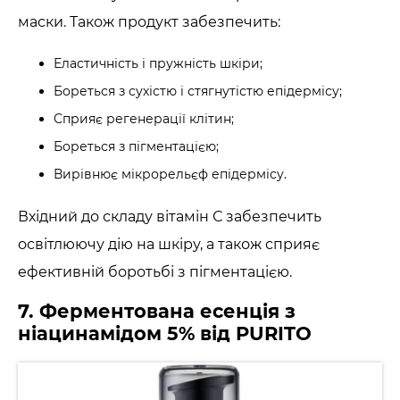
маски. Також продукт забезпечить:
Еластичність і пружність шкіри;
Бореться з сухістю і стягнутістю епідермісу;
Сприяє регенерації клітин;
Бореться з пігментацією;
Вирівнює мікрорельєф епідермісу.
Вхідний до складу вітамін С забезпечить
освітлюючу дію на шкіру, а також сприяє
ефективній боротьбі з пігментацією.
7. Ферментована есенція з
ніацинамідом 5% від PURITO