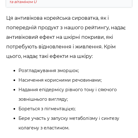
та вітаміном U
Ця антивікова корейська сироватка, як і
попередній продукт з нашого рейтингу, надає
антивіковий ефект на шкірні покриви, які
потребують відновлення і живлення. Крім
цього, надає такі ефекти на шкіру:
Розгладжування зморшок;
Насичення корисними речовинами;
Надання епідермісу рівного тону і сяючого
зовнішнього вигляду;
Бореться з пігментацією;
Бере участь у запуску метаболізму і синтезу
колагену з еластином.