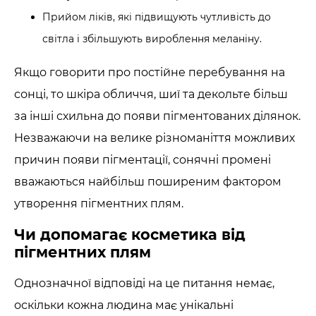
Прийом ліків, які підвищують чутливість до
світла і збільшують вироблення меланіну.
Якщо говорити про постійне перебування на
сонці, то шкіра обличчя, шиї та декольте більш
за інші схильна до появи пігментованих ділянок.
Незважаючи на велике різноманіття можливих
причин появи пігментації, сонячні промені
вважаються найбільш поширеним фактором
утворення пігментних плям.
Чи допомагає косметика від
пігментних плям
Однозначної відповіді на це питання немає,
оскільки кожна людина має унікальні