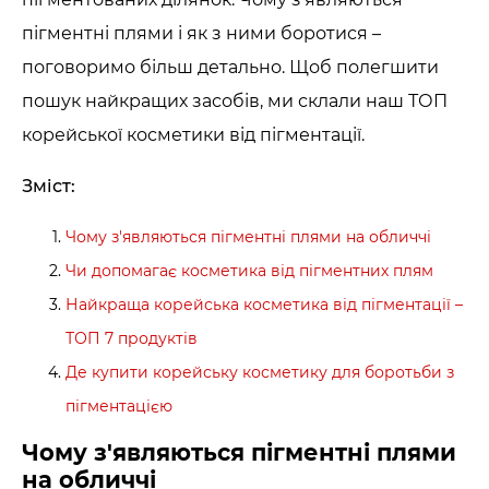
пігментні плями і як з ними боротися –
поговоримо більш детально. Щоб полегшити
пошук найкращих засобів, ми склали наш ТОП
корейської косметики від пігментації.
Зміст:
Чому з'являються пігментні плями на обличчі
Чи допомагає косметика від пігментних плям
Найкраща корейська косметика від пігментації –
ТОП 7 продуктів
Де купити корейську косметику для боротьби з
пігментацією
Чому з'являються пігментні плями
на обличчі