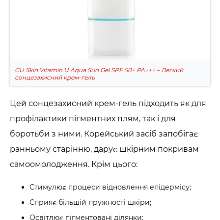
CU Skin Vitamin U Aqua Sun Gel SPF 50+ PA+++ – Легкий
сонцезахисний крем-гель
Цей сонцезахисний крем-гель підходить як для
профілактики пігментних плям, так і для
боротьби з ними. Корейський засіб запобігає
ранньому старінню, дарує шкірним покривам
самоомолодження. Крім цього:
Стимулює процеси відновлення епідермісу;
Сприяє більшій пружності шкіри;
Освітлює пігментовані ділянки;