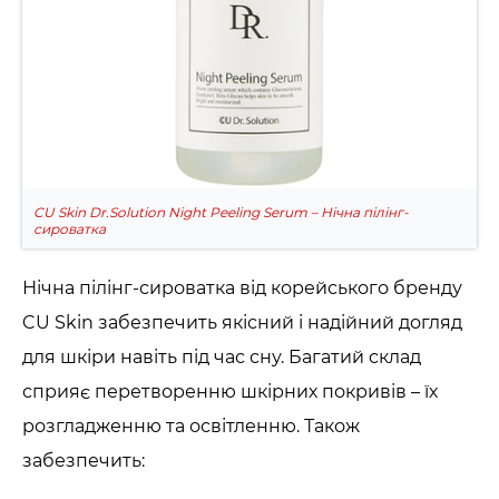
CU Skin Dr.Solution Night Peeling Serum – Нічна пілінг-
сироватка
Нічна пілінг-сироватка від корейського бренду
CU Skin забезпечить якісний і надійний догляд
для шкіри навіть під час сну. Багатий склад
сприяє перетворенню шкірних покривів – їх
розгладженню та освітленню. Також
забезпечить: