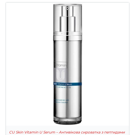
CU Skin Vitamin U Serum – Антивікова сироватка з пептидами