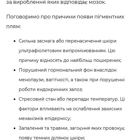
за вироблення яких відповідає мозок.
Поговоримо про причини появи пігментних
плям:
Сильна засмага або перенасичення шкіри
ультрафіолетовим випромінюванням. Цю
причину відносять до найбільш поширених;
Порушений гормональний фон внаслідок
менопаузи, вагітності, а також при порушенні
роботи ендокринних залоз;
Стресовий стан або перепади температур. Ці
фактори впливають на ослаблення захисних
механізмів епідермісу;
Запалення та травми, загоєння яких провокує
появу темних ділянок шкіри;