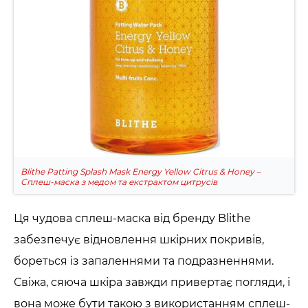
Blithe Patting Splash Mask Energy Yellow Citrus & Honey –
Сплеш-маска з медом та екстрактом цитрусів
Ця чудова сплеш-маска від бренду Blithe
забезпечує відновлення шкірних покривів,
бореться із запаленнями та подразненнями.
Свіжа, сяюча шкіра завжди привертає погляди, і
вона може бути такою з використанням сплеш-