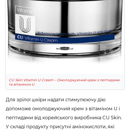
CU Skin Vitamin U Cream – Омолоджуючий крем з пептидами
та вітаміном U
Для зрілої шкіри надати стимулюючу дію
допоможе омолоджуючий крем з вітаміном U і
пептидами від корейського виробника CU Skin.
У складі продукту присутні амінокислоти, які