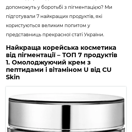
допоможуть у боротьбі з пігментацією? Ми
підготували 7 найкращих продуктів, які
користуються великим попитом у
представниць прекрасної статі України.
Найкраща корейська косметика
від пігментації – ТОП 7 продуктів
1. Омолоджуючий крем з
пептидами і вітаміном U від CU
Skin