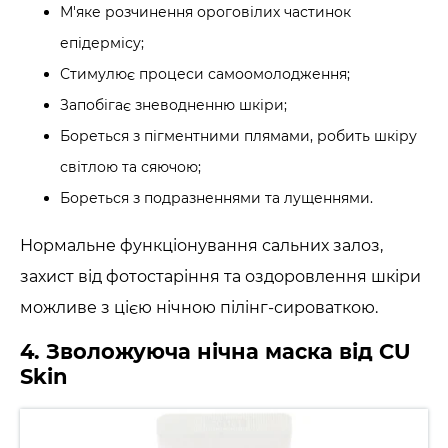
М'яке розчинення ороговілих частинок
епідермісу;
Стимулює процеси самоомолодження;
Запобігає зневодненню шкіри;
Бореться з пігментними плямами, робить шкіру
світлою та сяючою;
Бореться з подразненнями та лущеннями.
Нормальне функціонування сальних залоз,
захист від фотостаріння та оздоровлення шкіри
можливе з цією нічною пілінг-сироваткою.
4. Зволожуюча нічна маска від CU
Skin