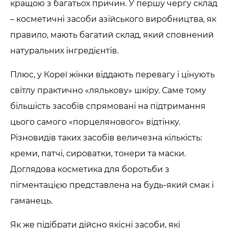
кращою з багатьох причин. У першу чергу склад
– косметичні засоби азійського виробництва, як
правило, мають багатий склад, який сповнений
натуральних інгредієнтів.
Плюс, у Кореї жінки віддають перевагу і цінують
світлу практично «лялькову» шкіру. Саме тому
більшість засобів спрямовані на підтримання
цього самого «порцелянового» відтінку.
Різновидів таких засобів величезна кількість:
креми, патчі, сироватки, тонери та маски.
Доглядова косметика для боротьби з
пігментацією представлена на будь-який смак і
гаманець.
Як же підібрати дійсно якісні засоби, які