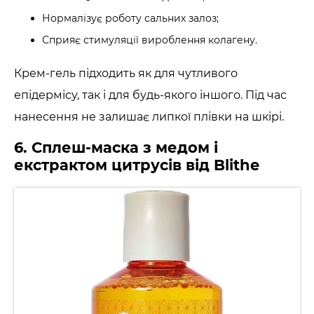
Нормалізує роботу сальних залоз;
Сприяє стимуляції вироблення колагену.
Крем-гель підходить як для чутливого
епідермісу, так і для будь-якого іншого. Під час
нанесення не залишає липкої плівки на шкірі.
6. Сплеш-маска з медом і
екстрактом цитрусів від Blithe