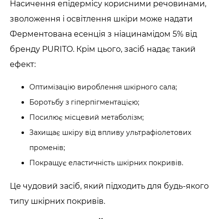
Насичення епідермісу корисними речовинами,
зволоження і освітлення шкіри може надати
Ферментована есенція з ніацинамідом 5% від
бренду PURITO. Крім цього, засіб надає такий
ефект:
Оптимізацію вироблення шкірного сала;
Боротьбу з гіперпігментацією;
Посилює місцевий метаболізм;
Захищає шкіру від впливу ультрафіолетових
променів;
Покращує еластичність шкірних покривів.
Це чудовий засіб, який підходить для будь-якого
типу шкірних покривів.