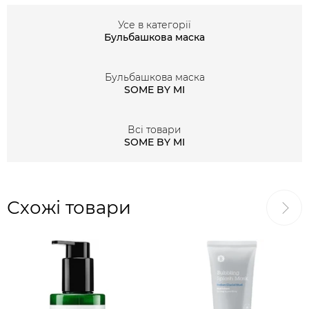
Усе в категорії
Бульбашкова маска
Бульбашкова маска
SOME BY MI
Всі товари
SOME BY MI
Схожі товари