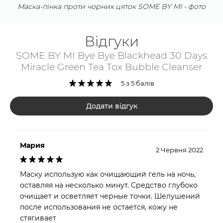
Маска-пінка проти чорних цяток SOME BY MI - фото
Відгуки
SOME BY MI Bye Bye Blackhead 30 Days
Miracle Green Tea Tox Bubble Cleanser
5 з 5 балів
Додати відгук
Мария
2 Червня 2022
Маску использую как очищающий гель на ночь,
оставляя на несколько минут. Средство глубоко
очищает и осветляет черные точки. Шелушений
после использования не остается, кожу не
стягивает