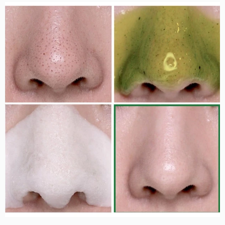
зміцнюючий та тонізуючий вплив.