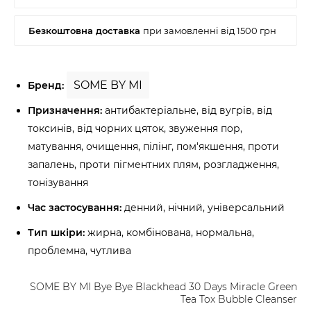
SOME BY MI
Бренд:
Призначення:
антибактеріальне, від вугрів, від
токсинів, від чорних цяток, звуження пор,
матування, очищення, пілінг, пом'якшення, проти
запалень, проти пігментних плям, розгладження,
тонізування
Час застосування:
денний, нічний, універсальний
Тип шкіри:
жирна, комбінована, нормальна,
проблемна, чутлива
SOME BY MI Bye Bye Blackhead 30 Days Miracle Green
Tea Tox Bubble Cleanser