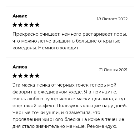
Анаис
18 Лютого 2022
Прекрасно очищает, немного распаривает поры,
что можно легче выдавить большие открытые
комедоны. Немного холодит
Алиса
21 Липня 2021
Эта маска-пенка от черных точек теперь мой
фаворит в ежедневном уходе. Я в принципе,
очень люблю пузырьковые маски для лица, а тут
еще такой эффект. Пользуюсь каждые пару дней.
Черные точки ушли, и я заметила, что
проявлений жирного блеска на коже в течение
дня стало значительно меньше. Рекомендую.