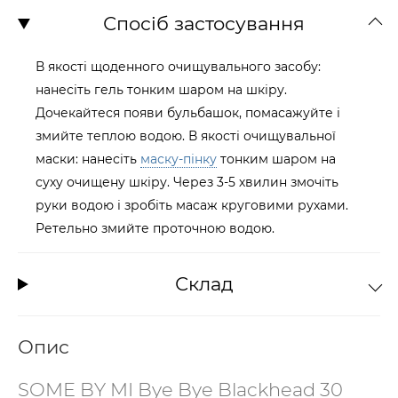
Спосіб застосування
В якості щоденного очищувального засобу:
нанесіть гель тонким шаром на шкіру.
Дочекайтеся появи бульбашок, помасажуйте і
змийте теплою водою. В якості очищувальної
маски: нанесіть
маску-пінку
тонким шаром на
суху очищену шкіру. Через 3-5 хвилин змочіть
руки водою і зробіть масаж круговими рухами.
Ретельно змийте проточною водою.
Склад
Опис
SOME BY MI Bye Bye Blackhead 30