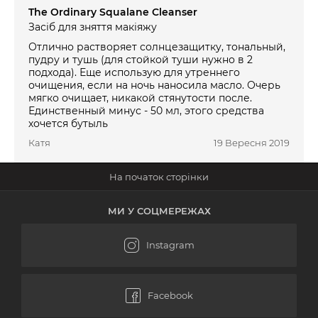
The Ordinary Squalane Cleanser
Засіб для зняття макіяжу
Отлично растворяет солнцезащитку, тональный,
пудру и тушь (для стойкой туши нужно в 2
подхода). Еще использую для утреннего
очищения, если на ночь наносила масло. Очерь
мягко очищает, никакой стянутости после.
Единственный минус - 50 мл, этого средства
хочется бутыль
Катя
19 Вересня 2019
МИ У СОЦМЕРЕЖАХ