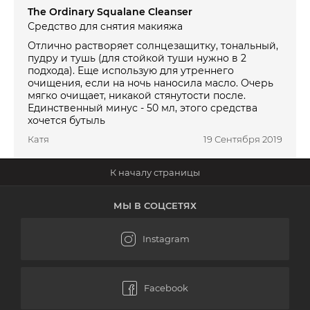
The Ordinary Squalane Cleanser
Средство для снятия макияжа
Отлично растворяет солнцезащитку, тональный,
пудру и тушь (для стойкой туши нужно в 2
подхода). Еще использую для утреннего
очищения, если на ночь наносила масло. Очерь
мягко очищает, никакой стянутости после.
Единственный минус - 50 мл, этого средства
хочется бутыль
Катя
19 Сентября 2019
МЫ В СОЦСЕТЯХ