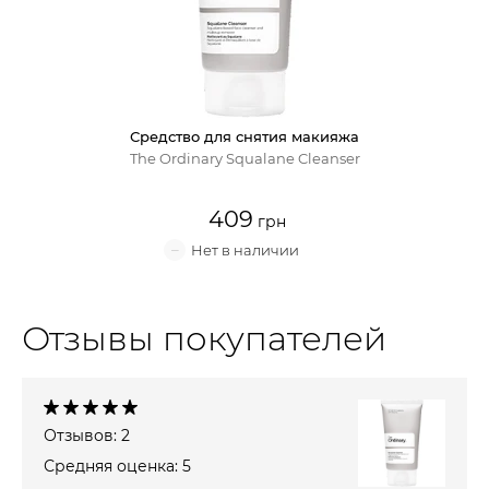
Крем для лица
Крем-гель
Средство для снятия макияжа
Эмульсия
The Ordinary Squalane Cleanser
Лосьон для лица
409
Масло для лица
Солнцезащитный крем
Отзывы покупателей
Наборы косметики
Отзывов: 2
Средняя оценка: 5