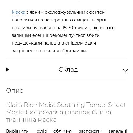
Маска
з явним охолоджувальним ефектом
наноситься на попередньо очищені шкірні
покриви буквально на 15-20 хвилин, після чого
залишки есенції рекомендується вбити
подушечками пальців в епідерміс для
закріплення позитивної динаміки.
Склад
Опис
Klairs Rich Moist Soothing Tencel Sheet
Mask Зволожуюча і заспокійлива
тканинна маска
Вирівняти колір обличчя, заспокоїти запальні