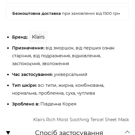
Klairs
Бренд:
Призначення:
від зморшок, від перших ознак
старіння, від подразнення, відновлення,
заспокоєння, зволоження
Час застосування:
універсальний
Тип шкіри:
всі типи, жирна, комбінована,
нормальна, проблемна, суха, чутлива
Зроблено в:
Південна Корея
Klairs Rich Moist Soothing Tencel Sheet Mask
Спосіб застосування