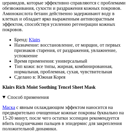
церамидов, которые эффективно справляются с проблемами
обезвоживания, сухости и раздражения кожных покровов.
Аминокислота бетаин действенно задерживают воду в
клетках и обладает ярко выраженным антивозрастным
эффектом, способствуя усилению регенерации кожных
покровов.
Бренд:
Klairs
Назначение:
восстановление, от морщин, от первых
признаков старения, от раздражения, увлажнение,
успокоение
Время применения:
универсальный
Тип кожи:
все типы, жирная, комбинированная,
нормальная, проблемная, сухая, чувствительная
Сделано в:
Южная Корея
Klairs Rich Moist Soothing Tencel Sheet Mask
Способ применения
Маска
с явным охлаждающим эффектом наносится на
предварительно очищенные кожные покровы буквально на
15-20 минут, после чего остатки эссенции рекомендуется
вбить подушечками пальцев в эпидермис для закрепления
положительной динамики.