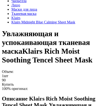
ЧаоБелла
Лицо
Маски для лица
Тканевая маска
Klairs
Klairs Midnight Blue Calming Sheet Mask
Увлажняющая и
успокаивающая тканевая
маска
Klairs Rich Moist
Soothing Tencel Sheet Mask
Объем:
1шт
90
Купить
100% оригинал:
Описание
Klairs Rich Moist Soothing
Tencel Sheet Mask Увлажняющая и