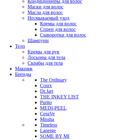
Кондиционеры для волос
Маски для волос
Масла для волос
Несмываемый уход
Кремы для волос
Спреи для волос
Сыворотки для волос
Шампуни
Тело
Кремы для рук
Лосьоны для тела
Скрабы для тела
Макияж
Бренды
The Ordinary
Cosrx
Dr.Jart
THE INKEY LIST
Purito
MEDI-PEEL
CeraVe
Missha
Timeless
Laneige
SOME BY MI