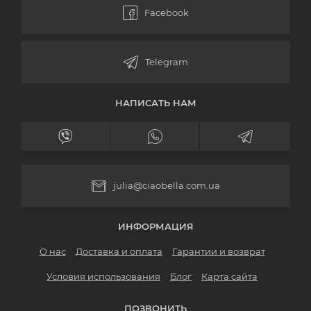
НАПИСАТЬ НАМ
julia@ciaobella.com.ua
ИНФОРМАЦИЯ
О нас
Доставка и оплата
Гарантии и возврат
Условия использования
Блог
Карта сайта
ПОЗВОНИТЬ