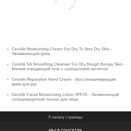
CeraVe Moisturising Cream For Dry To Very Dry Skin -
Увлажняющий крем
CeraVe SA Smoothing Cleanser For Dry Rough Bumpy Skin -
Мягкий очищающий гель с салициловой кислотой
CeraVe Reparative Hand Cream - Восстанавливающий
крем для рук
CeraVe Facial Moisturising Lotion SPF25 - Увлажняющий
солнцезащитный лосьон для лица
МЫ В СОЦСЕТЯХ