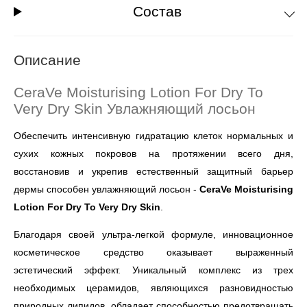
Состав
Описание
CeraVe Moisturising Lotion For Dry To
Very Dry Skin Увлажняющий лосьон
Обеспечить интенсивную гидратацию клеток нормальных и
сухих кожных покровов на протяжении всего дня,
восстановив и укрепив естественный защитный барьер
дермы способен увлажняющий лосьон -
CeraVe Moisturising
Lotion For Dry To Very Dry Skin
.
Благодаря своей ультра-легкой формуле, инновационное
косметическое средство оказывает выраженный
эстетический эффект. Уникальный комплекс из трех
необходимых церамидов, являющихся разновидностью
природных липидов, обладает способностью предотвращать