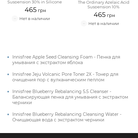
Suspension 30% in Silicone
The Ordinary Azelaic Acid
Suspension 10%
465
465
Innisfree Apple Seed Cleansing Foam - Пенка для
умывания с экстрактом яблока
Innisfree Jeju Volcanic Pore Toner 2X - Тонер для
очищения пор с вулканическим пеплом
Innisfree Blueberry Rebalancing 5.5 Cleanser -
Балансирующая пенка для умывания с экстрактом
черники
Innisfree Blueberry Rebalancing Cleansing Water -
Очищающая вода с экстрактом черники