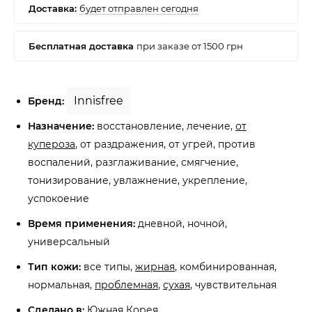
Innisfree
Бренд:
Назначение:
восстановление, лечение,
от
купероза
, от раздражения, от угрей, против
воспалений, разглаживание, смягчение,
тонизирование, увлажнение, укрепление,
успокоение
Время применения:
дневной, ночной,
универсальный
Тип кожи:
все типы,
жирная
, комбинированная,
нормальная,
проблемная
,
сухая
, чувствительная
Сделано в:
Южная Корея