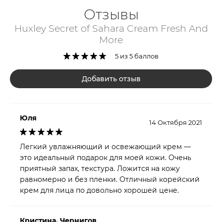
Отзывы
Huxley Secret of Sahara Cream Fresh And
More
5 из 5 баллов
Добавить отзыв
Юля
14 Октября 2021
Легкий увлажняющий и освежающий крем —
это идеальный подарок для моей кожи. Очень
приятный запах, текстура. Ложится на кожу
равномерно и без пленки. Отличный корейский
крем для лица по довольно хорошей цене.
Кристина, Чернигов