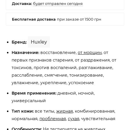
Huxley
Бренд:
Назначение:
восстановление,
от морщин
, от
первых признаков старения, от раздражения, от
токсинов, против воспалений, разглаживание,
расслабление, смягчение, тонизирование,
увлажнение, укрепление, успокоение
Время применения:
дневной, ночной,
универсальный
Тип кожи:
все типы,
жирная
, комбинированная,
нормальная,
проблемная
,
сухая
, чувствительная
Особенности:
Не тестируется на животных