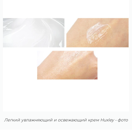
кислоты, березового сока и экстракта бамбука. Будучи
кладезем полезных компонентов, они обеспечивают
эпидермису длительную защиту от стресса,
переутомления и старения.
Легкий увлажняющий и освежающий крем Huxley - фото