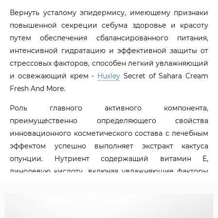
Вернуть усталому эпидермису, имеющему признаки
повышенной секреции себума здоровье и красоту
путем обеспечения сбалансированного питания,
интенсивной гидратацию и эффективной защиты от
стрессовых факторов, способен легкий увлажняющий
и освежающий крем -
Huxley
Secret of Sahara Cream
Fresh And More.
Роль главного активного компонента,
преимущественно определяющего свойства
инновационного косметического состава с лечебным
эффектом успешно выполняет экстракт кактуса
опунции. Нутриент содержащий витамин Е,
линолевую кислоту, включая увлажняющие факторы
обладает следующими возможностями:
Эффективная защита от действия свободных
радикалов.